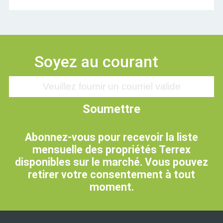
Soyez au courant
Soumettre
Abonnez-vous pour recevoir la liste
mensuelle des propriétés Terrex
disponibles sur le marché. Vous pouvez
retirer votre consentement à tout
moment.